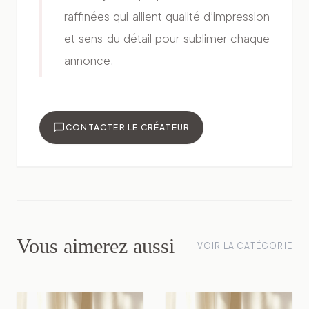
raffinées qui allient qualité d’impression
et sens du détail pour sublimer chaque
annonce.
chat_bubble
CONTACTER LE CRÉATEUR
Vous aimerez aussi
VOIR LA CATÉGORIE