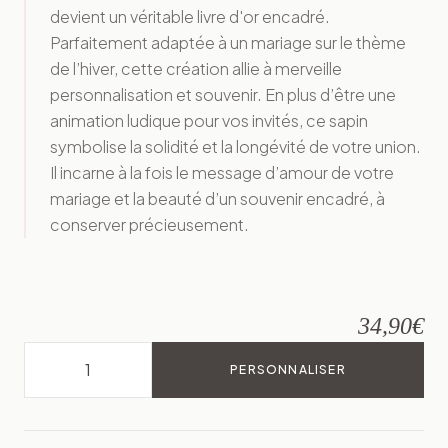
devient un véritable livre d'or encadré.
Parfaitement adaptée à un mariage sur le thème
de l’hiver, cette création allie à merveille
personnalisation et souvenir. En plus d’être une
animation ludique pour vos invités, ce sapin
symbolise la solidité et la longévité de votre union.
Il incarne à la fois le message d’amour de votre
mariage et la beauté d’un souvenir encadré, à
conserver précieusement.
34,90
€
PERSONNALISER