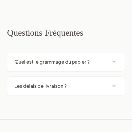
Questions Fréquentes
expand_more
Quel est le grammage du papier ?
expand_more
Les délais de livraison ?