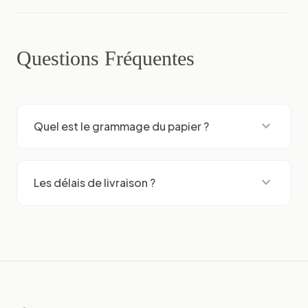
Questions Fréquentes
expand_more
Quel est le grammage du papier ?
expand_more
Les délais de livraison ?