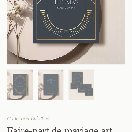
Collection Été 2024
Faire-part de mariage art