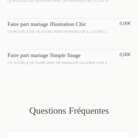
LE MODÈLE DE <B>FAIRE-PART DE MARIAGE</B> ILLUSTR...
0,00€
Faire part mariage Illustration Chic
CE MODÈLE DE <B>FAIRE-PART DE MARIAGE ILLUSTRÉ</...
0,00€
Faire part mariage Simple Sauge
CE MODÈLE DE FAIRE-PART DE MARIAGE INCARNE UNE É...
Questions Fréquentes