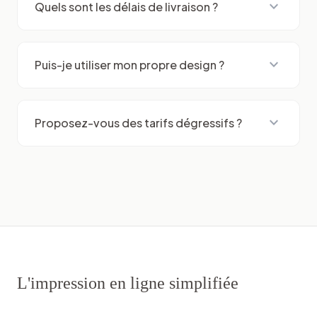
expand_more
Quels sont les délais de livraison ?
expand_more
Puis-je utiliser mon propre design ?
expand_more
Proposez-vous des tarifs dégressifs ?
L'impression en ligne simplifiée