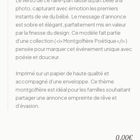
Le verso de ce faire-part laisse la part belle à la
photo, capturant avec émotion les premiers
instants de vie du bébé. Le message d'annonce
est sobre et élégant, parfaitement mis en valeur
par la finesse du design. Ce modèle fait partie
d’une collection (<i>Montgolfière Poétique</i>)
pensée pour marquer cet événement unique avec
poésie et douceur.
Imprimé sur un papier de haute qualité et
accompagné d'une enveloppe. Ce thème
montgolfière est idéal pour les familles souhaitant
partager une annonce empreinte de rêve et
d’évasion.
0,00
€