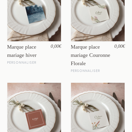
0,00€
0,00€
Marque place
Marque place
mariage hiver
mariage Couronne
Florale
PERSONNALISER
PERSONNALISER