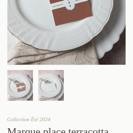
Collection Été 2024
Marque place terracotta